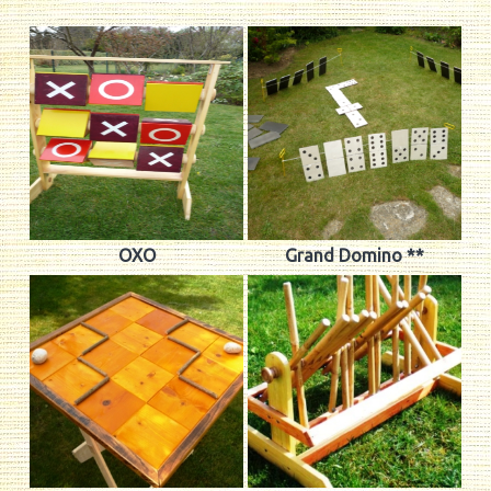
OXO
Grand Domino **