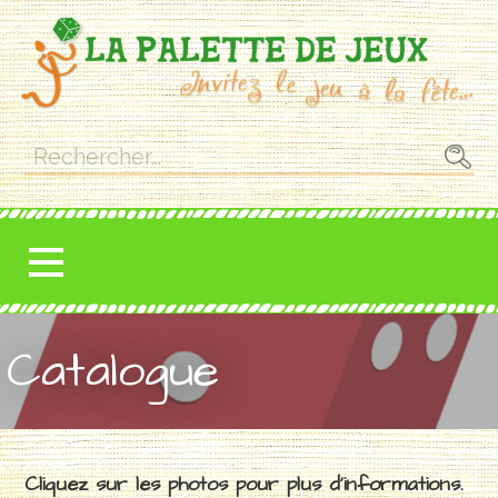
Passer
au
contenu
Rechercher :
Catalogue
Cliquez sur les photos pour plus d’informations.