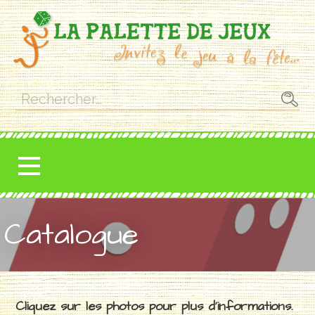
Passer
au
contenu
Rechercher :
Catalogue
Cliquez sur les photos pour plus d’informations.